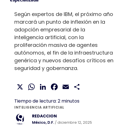
Según expertos de IBM, el próximo año
marcará un punto de inflexión en la
adopción empresarial de la
inteligencia artificial, con la
proliferación masiva de agentes
autónomos, el fin de la infraestructura
genérica y nuevos desafíos críticos en
seguridad y gobernanza.
X
WhatsApp
LinkedIn
Facebook
Email
Compartir
Tiempo de lectura:
2
minutos
INTELIGENCIA ARTIFICIAL
REDACCION
México, D.F.
/ diciembre 12, 2025