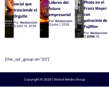
Photo en el
Líderes del
social que
Franz Mayer
futuro
trasciende el
con
empresarial
Orgullo
patrocinio de
Redaccion
Redaccion
julio 1, 2026
julio 13, 2026
Fujifilm
Redaccion
junio 25, 2026
[the_ad_group id="212"]