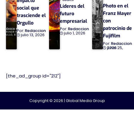
Impacto
Photo en el
Líderes del
social que
Franz Mayer
futuro
trasciende el
con
empresarial
Orgullo
patrocinio de
Redaccion
Redaccion
julio 1, 2026
julio 13, 2026
Fujifilm
Redaccion
junio 25, 2026
[the_ad_group id="212"]