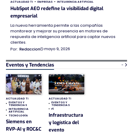
ACTUALIDAD TI
EMPRESAS
INTELIGENCIA ARTIFICIAL
HubSpot AEO redefine la visibilidad digital
empresarial
La nueva herramienta permite a las compañías
monitorear y mejorar su presencia en motores de
respuesta de inteligencia artificial para captar nuevos
clientes.
mayo 9, 2026
Redaccion
Eventos y Tendencias
-
ACTUALIDAD TI
ACTUALIDAD TI
EVENTOS Y
EVENTOS Y
TENDENCIAS
TENDENCIAS
INTELIGENCIA
F1
ARTIFICIAL
Infraestructura
TECNOLOGÍA
Siemens en
y logística del
RVP-AI y ROC&C
evento