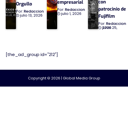
con
empresarial
Orgullo
patrocinio de
Redaccion
Redaccion
julio 1, 2026
julio 13, 2026
Fujifilm
Redaccion
junio 25, 2026
[the_ad_group id="212"]