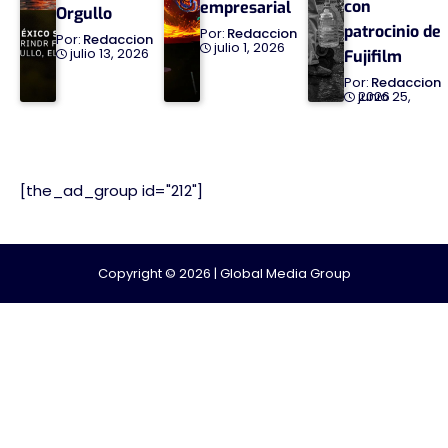
con
empresarial
Orgullo
patrocinio de
Redaccion
Redaccion
julio 1, 2026
julio 13, 2026
Fujifilm
Redaccion
junio 25, 2026
[the_ad_group id="212"]