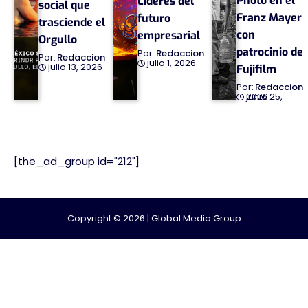
Photo en el
Líderes del
social que
Franz Mayer
futuro
trasciende el
con
empresarial
Orgullo
patrocinio de
Redaccion
Redaccion
julio 1, 2026
julio 13, 2026
Fujifilm
Redaccion
junio 25, 2026
[the_ad_group id="212"]