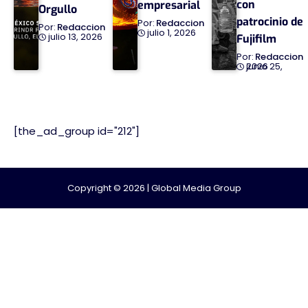
con
empresarial
Orgullo
patrocinio de
Redaccion
Redaccion
julio 1, 2026
julio 13, 2026
Fujifilm
Redaccion
junio 25, 2026
[the_ad_group id="212"]