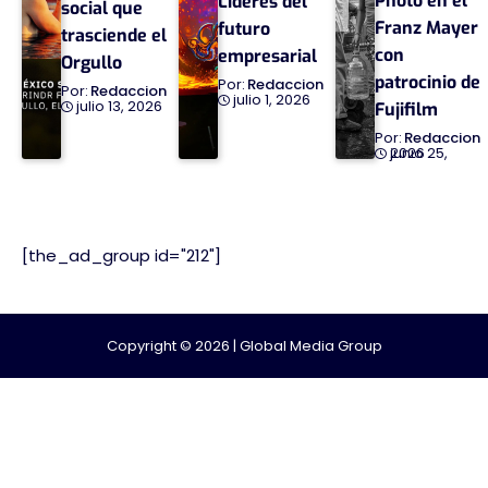
Photo en el
Líderes del
social que
Franz Mayer
futuro
trasciende el
con
empresarial
Orgullo
patrocinio de
Redaccion
Redaccion
julio 1, 2026
julio 13, 2026
Fujifilm
Redaccion
junio 25, 2026
[the_ad_group id="212"]