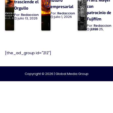
Franz Mayer
futuro
trasciende el
con
empresarial
Orgullo
patrocinio de
Redaccion
Redaccion
julio 1, 2026
julio 13, 2026
Fujifilm
Redaccion
junio 25, 2026
[the_ad_group id="212"]