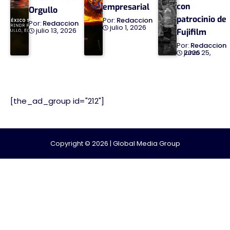
con
empresarial
Orgullo
patrocinio de
Redaccion
Redaccion
julio 1, 2026
julio 13, 2026
Fujifilm
Redaccion
junio 25, 2026
[the_ad_group id="212"]