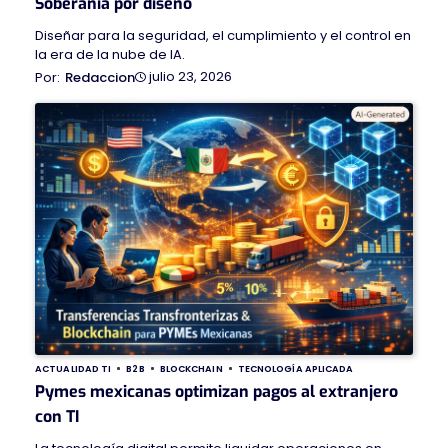
Soberanía por diseño
Diseñar para la seguridad, el cumplimiento y el control en
la era de la nube de IA.
julio 23, 2026
Redaccion
ACTUALIDAD TI
B2B
BLOCKCHAIN
TECNOLOGÍA APLICADA
Pymes mexicanas optimizan pagos al extranjero
con TI