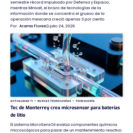
semestre récord impulsado por Defensa y Espacio,
mientras Minsait, el brazo de tecnologías de la
información donde se concentra el grueso de la
operación mexicana creció apenas 3 por ciento
julio 24, 2026
Aramis Flores
ACTUALIDAD TI
NUEVAS TECNOLOGÍAS
TECNOLOGÍA
Tec de Monterrey crea microsensor para baterías
de litio
El sistema MicroSensOil evalúa componentes químicos
microscópicos para pasar de un mantenimiento reactivo