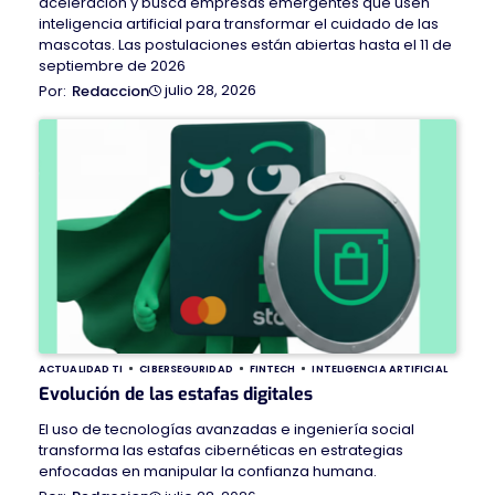
aceleración y busca empresas emergentes que usen
inteligencia artificial para transformar el cuidado de las
mascotas. Las postulaciones están abiertas hasta el 11 de
septiembre de 2026
julio 28, 2026
Redaccion
ACTUALIDAD TI
CIBERSEGURIDAD
FINTECH
INTELIGENCIA ARTIFICIAL
Evolución de las estafas digitales
El uso de tecnologías avanzadas e ingeniería social
transforma las estafas cibernéticas en estrategias
enfocadas en manipular la confianza humana.