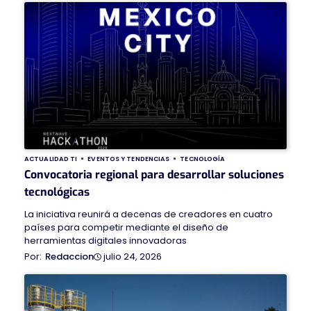
ACTUALIDAD TI
EVENTOS Y TENDENCIAS
TECNOLOGÍA
Convocatoria regional para desarrollar soluciones
tecnológicas
La iniciativa reunirá a decenas de creadores en cuatro
países para competir mediante el diseño de
herramientas digitales innovadoras
julio 24, 2026
Redaccion