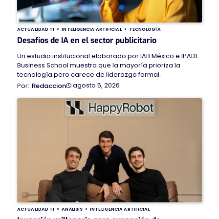
ACTUALIDAD TI
INTELIGENCIA ARTIFICIAL
TECNOLOGÍA
Desafíos de IA en el sector publicitario
Un estudio institucional elaborado por IAB México e IPADE
Business School muestra que la mayoría prioriza la
tecnología pero carece de liderazgo formal.
agosto 5, 2026
Redaccion
ACTUALIDAD TI
ANÁLISIS
INTELIGENCIA ARTIFICIAL