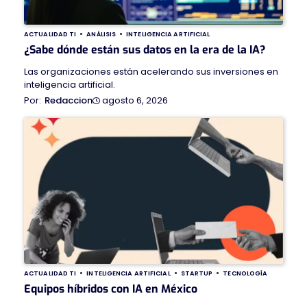
ACTUALIDAD TI
ANÁLISIS
INTELIGENCIA ARTIFICIAL
¿Sabe dónde están sus datos en la era de la IA?
Las organizaciones están acelerando sus inversiones en
inteligencia artificial.
agosto 6, 2026
Redaccion
ACTUALIDAD TI
INTELIGENCIA ARTIFICIAL
STARTUP
TECNOLOGÍA
Equipos híbridos con IA en México