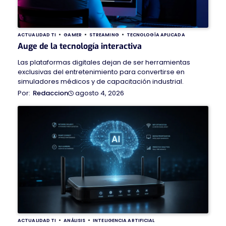
ACTUALIDAD TI
GAMER
STREAMING
TECNOLOGÍA APLICADA
Auge de la tecnología interactiva
Las plataformas digitales dejan de ser herramientas
exclusivas del entretenimiento para convertirse en
simuladores médicos y de capacitación industrial.
agosto 4, 2026
Redaccion
ACTUALIDAD TI
ANÁLISIS
INTELIGENCIA ARTIFICIAL