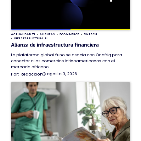
ACTUALIDAD TI
ALIANZAS
ECOMMERCE
FINTECH
INFRAESTRUCTURA TI
Alianza de infraestructura financiera
La plataforma global Yuno se asocia con Onafriq para
conectar a los comercios latinoamericanos con el
mercado africano.
agosto 3, 2026
Redaccion