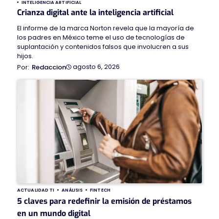
INTELIGENCIA ARTIFICIAL
Crianza digital ante la inteligencia artificial
El informe de la marca Norton revela que la mayoría de
los padres en México teme el uso de tecnologías de
suplantación y contenidos falsos que involucren a sus
hijos.
agosto 6, 2026
Redaccion
ACTUALIDAD TI
ANÁLISIS
FINTECH
5 claves para redefinir la emisión de préstamos
en un mundo digital