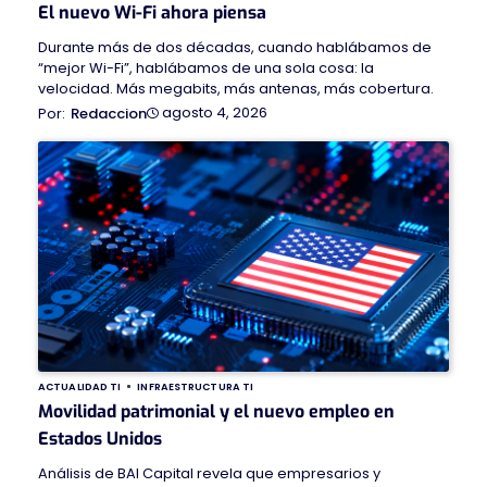
El nuevo Wi-Fi ahora piensa
Durante más de dos décadas, cuando hablábamos de
“mejor Wi-Fi”, hablábamos de una sola cosa: la
velocidad. Más megabits, más antenas, más cobertura.
agosto 4, 2026
Redaccion
ACTUALIDAD TI
INFRAESTRUCTURA TI
Movilidad patrimonial y el nuevo empleo en
Estados Unidos
Análisis de BAI Capital revela que empresarios y