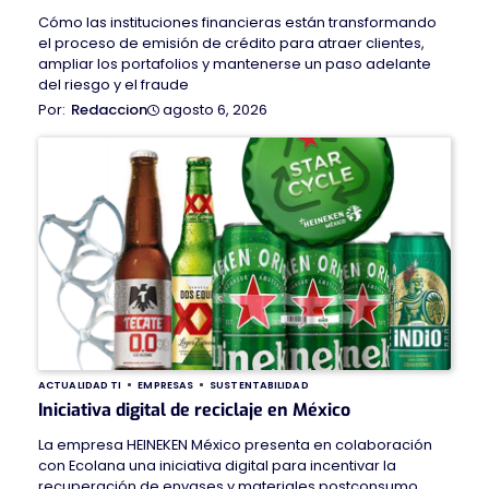
Cómo las instituciones financieras están transformando
el proceso de emisión de crédito para atraer clientes,
ampliar los portafolios y mantenerse un paso adelante
del riesgo y el fraude
agosto 6, 2026
Redaccion
ACTUALIDAD TI
EMPRESAS
SUSTENTABILIDAD
Iniciativa digital de reciclaje en México
La empresa HEINEKEN México presenta en colaboración
con Ecolana una iniciativa digital para incentivar la
recuperación de envases y materiales postconsumo.