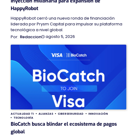
Inyección millonaria para expansión de
HappyRobot
HappyRobot cerró una nueva ronda de financiación
liderada por Prysm Capital para impulsar su plataforma
tecnológica a nivel global.
agosto 5, 2026
Redaccion
ACTUALIDAD TI
ALIANZAS
CIBERSEGURIDAD
INNOVACIÓN
TECNOLOGÍA
BioCatch busca blindar el ecosistema de pagos
global