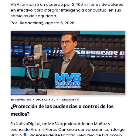
VISA formalizó un acuerdo por 2.400 millones de dólares
en efectivo para integrar inteligencia conductual en sus
servicios de seguridad.
agosto 5, 2026
Redaccion
ENTREVISTAS
GLOBAL IT TV
TELECOM TV
¿Protección de las audiencias o control de los
medios?
En NativoDigital, en MVSNegocios, Arlenne Muñoz y
Leonardo Aramis Flores Carranza conversaron con Jorge
Bravo
, Vicepresidente Editorial Ejecutivo de DPL Group,