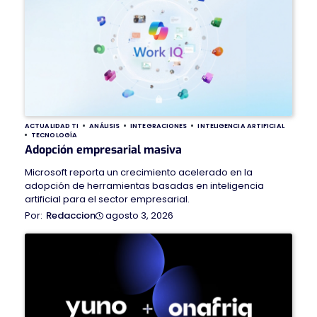
ACTUALIDAD TI
ANÁLISIS
INTEGRACIONES
INTELIGENCIA ARTIFICIAL
TECNOLOGÍA
Adopción empresarial masiva
Microsoft reporta un crecimiento acelerado en la
adopción de herramientas basadas en inteligencia
artificial para el sector empresarial.
agosto 3, 2026
Redaccion