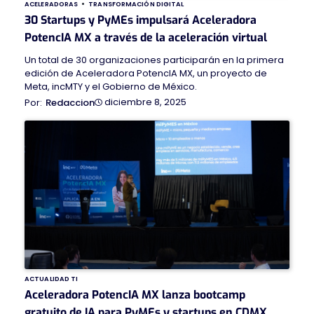
ACELERADORAS
TRANSFORMACIÓN DIGITAL
30 Startups y PyMEs impulsará Aceleradora
PotencIA MX a través de la aceleración virtual
Un total de 30 organizaciones participarán en la primera
edición de Aceleradora PotencIA MX, un proyecto de
Meta, incMTY y el Gobierno de México.
diciembre 8, 2025
Redaccion
ACTUALIDAD TI
Aceleradora PotencIA MX lanza bootcamp
gratuito de IA para PyMEs y startups en CDMX