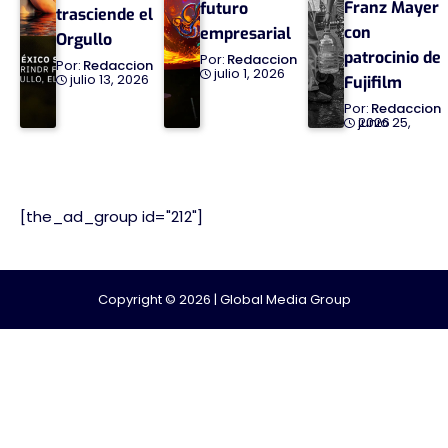
Franz Mayer
futuro
trasciende el
con
empresarial
Orgullo
patrocinio de
Redaccion
Redaccion
julio 1, 2026
julio 13, 2026
Fujifilm
Redaccion
junio 25, 2026
[the_ad_group id="212"]