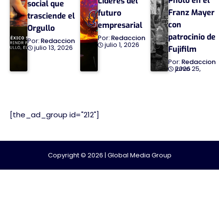
Photo en el
Líderes del
social que
Franz Mayer
futuro
trasciende el
con
empresarial
Orgullo
patrocinio de
Redaccion
Redaccion
julio 1, 2026
julio 13, 2026
Fujifilm
Redaccion
junio 25, 2026
[the_ad_group id="212"]