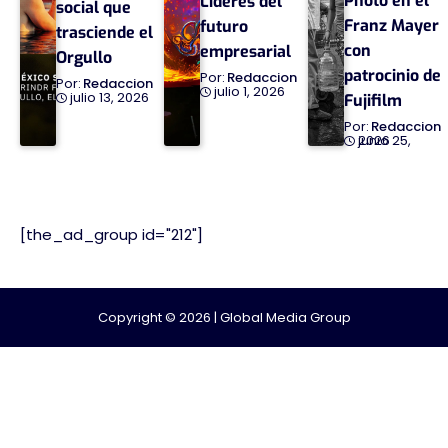
Photo en el
Líderes del
social que
Franz Mayer
futuro
trasciende el
con
empresarial
Orgullo
patrocinio de
Redaccion
Redaccion
julio 1, 2026
julio 13, 2026
Fujifilm
Redaccion
junio 25, 2026
[the_ad_group id="212"]