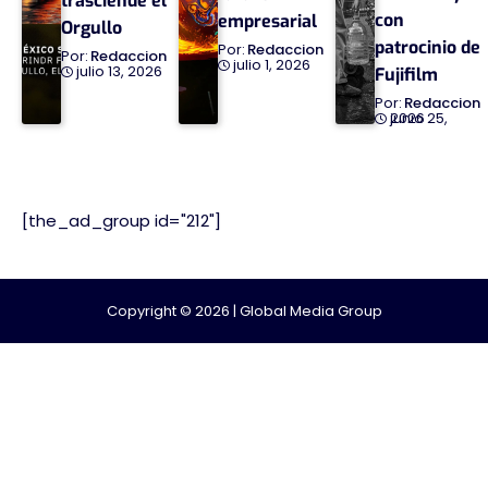
trasciende el
con
empresarial
Orgullo
patrocinio de
Redaccion
Redaccion
julio 1, 2026
julio 13, 2026
Fujifilm
Redaccion
junio 25, 2026
[the_ad_group id="212"]