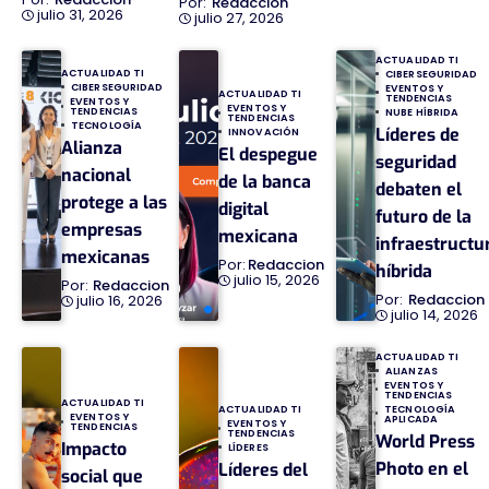
Redaccion
julio 31, 2026
julio 27, 2026
ACTUALIDAD TI
ACTUALIDAD TI
CIBERSEGURIDAD
CIBERSEGURIDAD
EVENTOS Y
ACTUALIDAD TI
TENDENCIAS
EVENTOS Y
EVENTOS Y
TENDENCIAS
NUBE HÍBRIDA
TENDENCIAS
TECNOLOGÍA
Líderes de
INNOVACIÓN
Alianza
El despegue
seguridad
nacional
de la banca
debaten el
protege a las
digital
futuro de la
empresas
mexicana
infraestructu
mexicanas
Redaccion
híbrida
julio 15, 2026
Redaccion
Redaccion
julio 16, 2026
julio 14, 2026
ACTUALIDAD TI
ALIANZAS
EVENTOS Y
TENDENCIAS
ACTUALIDAD TI
TECNOLOGÍA
ACTUALIDAD TI
EVENTOS Y
APLICADA
EVENTOS Y
TENDENCIAS
TENDENCIAS
World Press
Impacto
LÍDERES
Photo en el
Líderes del
social que