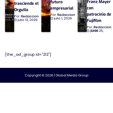
Franz Mayer
futuro
trasciende el
con
empresarial
Orgullo
patrocinio de
Redaccion
Redaccion
julio 1, 2026
julio 13, 2026
Fujifilm
Redaccion
junio 25, 2026
[the_ad_group id="212"]