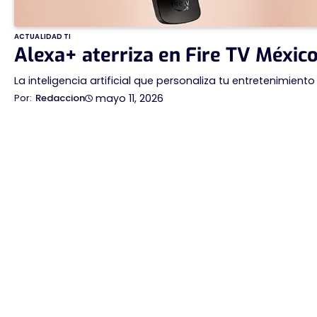
ACTUALIDAD TI
Alexa+ aterriza en Fire TV Méxic
La inteligencia artificial que personaliza tu entretenimiento
mayo 11, 2026
Redaccion