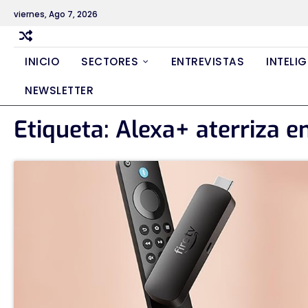
Skip
viernes, Ago 7, 2026
to
content
INICIO
SECTORES
ENTREVISTAS
INTELIG
NEWSLETTER
Etiqueta:
Alexa+ aterriza e