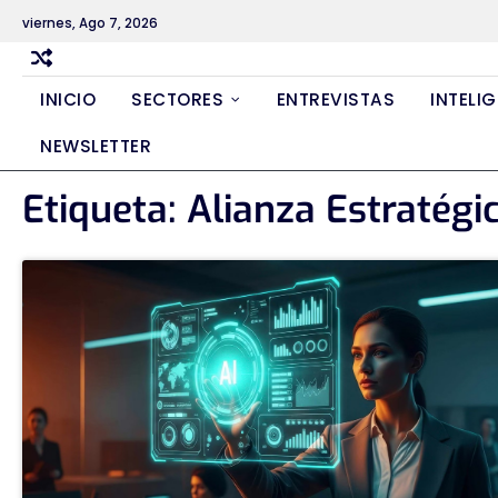
Skip
viernes, Ago 7, 2026
to
content
INICIO
SECTORES
ENTREVISTAS
INTELIG
NEWSLETTER
Etiqueta:
Alianza Estratégi