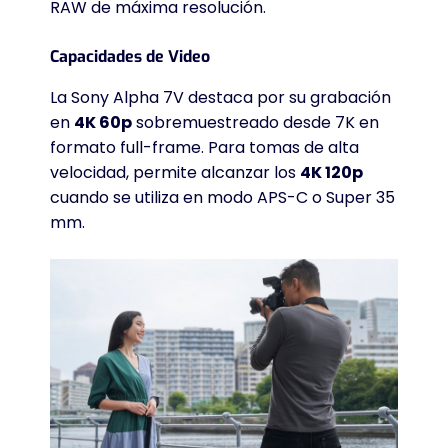
RAW de máxima resolución
.
Capacidades de Video
La Sony Alpha 7V destaca por su grabación
en
4K 60p
sobremuestreado desde 7K en
formato full-frame
. Para tomas de alta
velocidad, permite alcanzar los
4K 120p
cuando se utiliza en modo APS-C o Super 35
mm
.