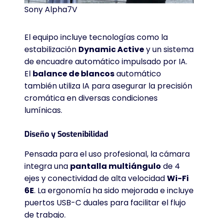
Sony Alpha7V
El equipo incluye tecnologías como la
estabilización
Dynamic Active
y un sistema
de encuadre automático impulsado por IA
.
El
balance de blancos
automático
también utiliza IA para asegurar la precisión
cromática en diversas condiciones
lumínicas
.
Diseño y Sostenibilidad
Pensada para el uso profesional, la cámara
integra una
pantalla multiángulo
de 4
ejes y conectividad de alta velocidad
Wi-Fi
6E
. La ergonomía ha sido mejorada e incluye
puertos USB-C duales para facilitar el flujo
de trabajo
.