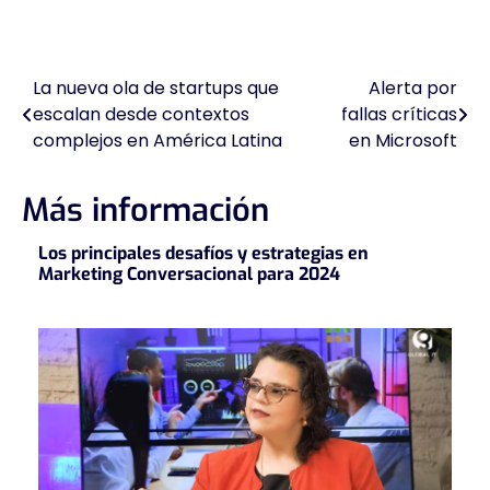
La nueva ola de startups que
Alerta por
Navegación
escalan desde contextos
fallas críticas
de
complejos en América Latina
en Microsoft
entradas
Más información
Los principales desafíos y estrategias en
Marketing Conversacional para 2024