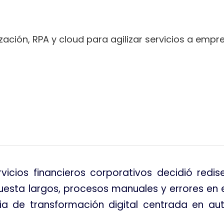
ción, RPA y cloud para agilizar servicios a empre
tir
vicios financieros corporativos decidió redi
uesta largos, procesos manuales y errores en 
gia de transformación digital centrada en a