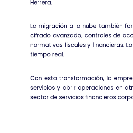
Herrera.
La migración a la nube también for
cifrado avanzado, controles de ac
normativas fiscales y financieras. L
tiempo real.
Con esta transformación, la empres
servicios y abrir operaciones en ot
sector de servicios financieros corp