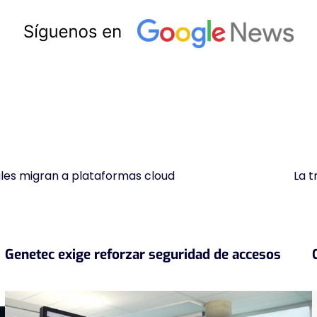
iales migran a plataformas cloud
La t
Genetec exige reforzar seguridad de accesos