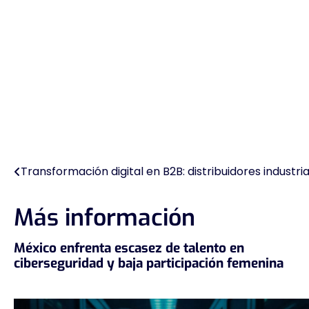
Transformación digital en B2B: distribuidores industr
Navegación
de
Más información
entradas
México enfrenta escasez de talento en
ciberseguridad y baja participación femenina