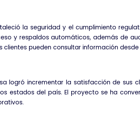
taleció la seguridad y el cumplimiento regul
ceso y respaldos automáticos, además de audi
os clientes pueden consultar información desde 
a logró incrementar la satisfacción de sus cli
ros estados del país. El proyecto se ha conve
orativos.