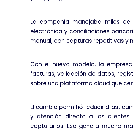
La compañía manejaba miles de tr
electrónica y conciliaciones bancar
manual, con capturas repetitivas y mú
Con el nuevo modelo, la empresa
facturas, validación de datos, regi
sobre una plataforma cloud que centr
El cambio permitió reducir drástica
y atención directa a los cliente
capturarlos. Eso genera mucho más