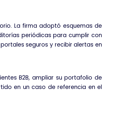
atorio. La firma adoptó esquemas de
torías periódicas para cumplir con
portales seguros y recibir alertas en
entes B2B, ampliar su portafolio de
rtido en un caso de referencia en el