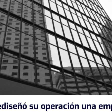
ediseñó su operación una em