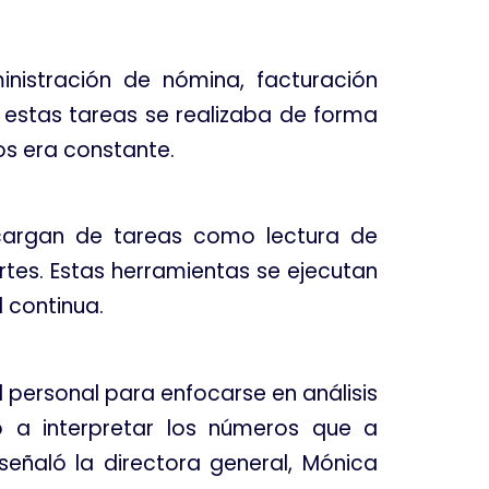
nistración de nómina, facturación
e estas tareas se realizaba de forma
sos era constante.
cargan de tareas como lectura de
rtes. Estas herramientas se ejecutan
 continua.
 personal para enfocarse en análisis
o a interpretar los números que a
eñaló la directora general, Mónica