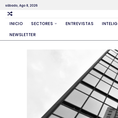
Skip
sábado, Ago 8, 2026
to
content
INICIO
SECTORES
ENTREVISTAS
INTELIG
NEWSLETTER