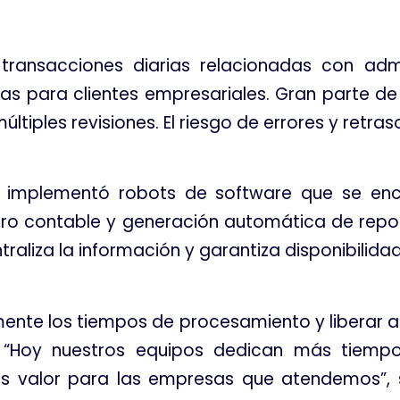
ansacciones diarias relacionadas con admi
ias para clientes empresariales. Gran parte d
ltiples revisiones. El riesgo de errores y retra
 implementó robots de software que se en
stro contable y generación automática de repo
aliza la información y garantiza disponibilidad
mente los tiempos de procesamiento y liberar al
s. “Hoy nuestros equipos dedican más tiemp
 valor para las empresas que atendemos”, s