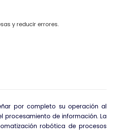
sas y reducir errores.
señar por completo su operación al
el procesamiento de información. La
utomatización robótica de procesos