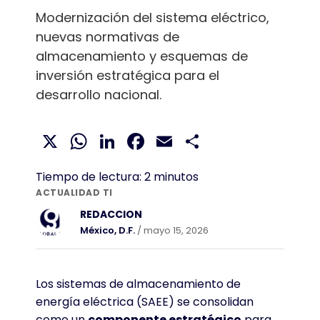
Modernización del sistema eléctrico,
nuevas normativas de
almacenamiento y esquemas de
inversión estratégica para el
desarrollo nacional.
X
WhatsApp
LinkedIn
Facebook
Email
Compartir
Tiempo de lectura:
2
minutos
ACTUALIDAD TI
REDACCION
México, D.F.
/ mayo 15, 2026
Los sistemas de almacenamiento de
energía eléctrica (SAEE) se consolidan
como un
componente estratégico
para