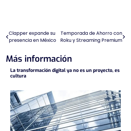
Clapper expande su
Temporada de Ahorro con
Navegación
presencia en México
Roku y Streaming Premium
de
entradas
Más información
La transformación digital ya no es un proyecto, es
cultura