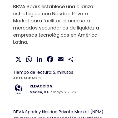
BBVA Spark establece una alianza
estratégica con Nasdaq Private
Market para facilitar el acceso a
mercados secundarios de liquidez a
empresas tecnológicas en América
Latina.
X
WhatsApp
LinkedIn
Facebook
Email
Compartir
Tiempo de lectura:
2
minutos
ACTUALIDAD TI
REDACCION
México, D.F.
/ mayo 6, 2026
BBVA Spark y Nasdaq Private Market (NPM)