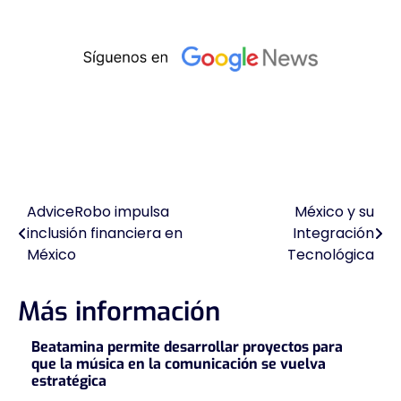
AdviceRobo impulsa
México y su
Navegación
inclusión financiera en
Integración
de
México
Tecnológica
entradas
Más información
Beatamina permite desarrollar proyectos para
que la música en la comunicación se vuelva
estratégica