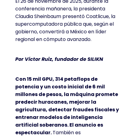
El 26 de noviembre de 2025, durante la
conferencia mañanera, la presidenta
Claudia Sheinbaum presentó Coatlicue, la
supercomputadora pública que, según el
gobierno, convertirá a México en líder
regional en cómputo avanzado.
Por Víctor Ruiz, fundador de SILIKN
Con 15 mil GPU, 314 petaflops de
potencia y un costo inicial de 6 mil
millones de pesos, la máquina promete
predecir huracanes, mejorar la
agricultura, detectar fraudes fiscales y
entrenar modelos de inteligencia
artificial soberanos. El anuncio es
espectacular.
También es