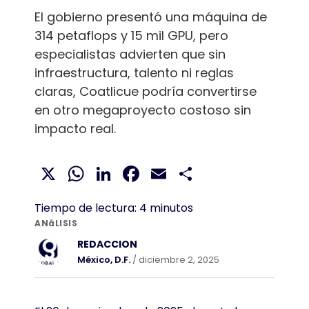
El gobierno presentó una máquina de
314 petaflops y 15 mil GPU, pero
especialistas advierten que sin
infraestructura, talento ni reglas
claras, Coatlicue podría convertirse
en otro megaproyecto costoso sin
impacto real.
X
WhatsApp
LinkedIn
Facebook
Email
Compartir
Tiempo de lectura:
4
minutos
ANáLISIS
REDACCION
México, D.F.
/ diciembre 2, 2025