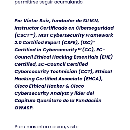
permitirse seguir acumulando.
Por Víctor Ruiz, fundador de SILIKN,
Instructor Certificado en Ciberseguridad
(CSCT™), NIST Cybersecurity Framework
2.0 Certified Expert (CSFE), (ISC)²
Certified in Cybersecurity℠ (CC), EC-
Council Ethical Hacking Essentials (EHE)
Certified, EC-Council Certified
Cybersecurity Technician (CCT), Ethical
Hacking Certified Associate (EHCA),
Cisco Ethical Hacker & Cisco
Cybersecurity Analyst y líder del
Capítulo Querétaro de la Fundación
OWASP.
Para más información, visite: