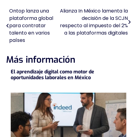
Ontop lanza una
Alianza In México lamenta la
Navegación
plataforma global
decisión de la SCJN
de
para contratar
respecto al impuesto del 2%
talento en varios
a las plataformas digitales
entradas
países
Más información
El aprendizaje digital como motor de
oportunidades laborales en México