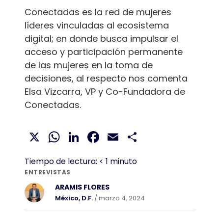
Conectadas es la red de mujeres
líderes vinculadas al ecosistema
digital; en donde busca impulsar el
acceso y participación permanente
de las mujeres en la toma de
decisiones, al respecto nos comenta
Elsa Vizcarra, VP y Co-Fundadora de
Conectadas.
X
WhatsApp
LinkedIn
Facebook
Email
Compartir
Tiempo de lectura:
< 1
minuto
ENTREVISTAS
ARAMIS FLORES
México, D.F.
/ marzo 4, 2024