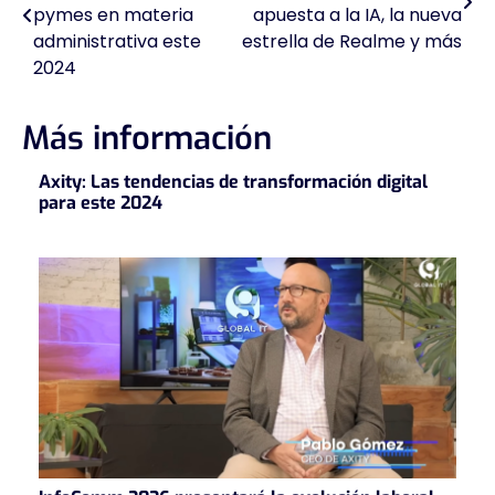
de
pymes en materia
apuesta a la IA, la nueva
administrativa este
estrella de Realme y más
entradas
2024
Más información
Axity: Las tendencias de transformación digital
para este 2024