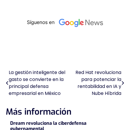
La gestión inteligente del
Red Hat revoluciona
Navegación
gasto se convierte en la
para potenciar la
de
principal defensa
rentabilidad en IA y
empresarial en México
Nube Híbrida
entradas
Más información
Dream revoluciona la ciberdefensa
gubernamental