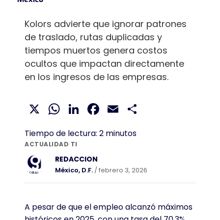
Kolors advierte que ignorar patrones
de traslado, rutas duplicadas y
tiempos muertos genera costos
ocultos que impactan directamente
en los ingresos de las empresas.
X
WhatsApp
LinkedIn
Facebook
Email
Compartir
Tiempo de lectura:
2
minutos
ACTUALIDAD TI
REDACCION
México, D.F.
/ febrero 3, 2026
A pesar de que el empleo alcanzó máximos
históricos en 2025, con una tasa del 70.3%