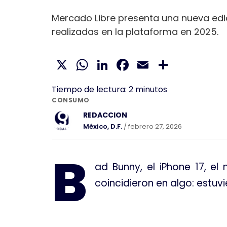
Mercado Libre presenta una nueva edic
realizadas en la plataforma en 2025.
X
WhatsApp
LinkedIn
Facebook
Email
Compar
Tiempo de lectura:
2
minutos
CONSUMO
REDACCION
México, D.F.
/ febrero 27, 2026
B
ad Bunny, el iPhone 17, e
coincidieron en algo: estu