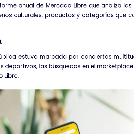
informe anual de Mercado Libre que analiza las
enos culturales, productos y categorías que ca
l
blica estuvo marcada por conciertos multitud
s deportivos, las búsquedas en el marketplace 
 Libre
.