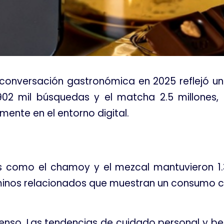
 conversación gastronómica en 2025 reflejó un
 902 mil búsquedas y el matcha 2.5 millones
mente en el entorno digital.
les como el chamoy y el mezcal mantuvieron 1
inos relacionados que muestran un consumo c
enso. Las tendencias de cuidado personal y be