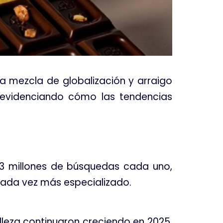
a mezcla de globalización y arraigo
, evidenciando cómo las tendencias
.3 millones de búsquedas cada uno,
ada vez más especializado
.
lleza continuaron creciendo en 2025.