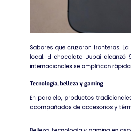
Sabores que cruzaron fronteras. La
local. El chocolate Dubai alcanzó
internacionales se amplifican rápida
Tecnología, belleza y gaming
En paralelo, productos tradiciona
acompañados de accesorios y térm
Belleza, tecnología y gaming en asc