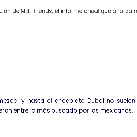
ión de MELI Trends, el informe anual que analiza
tir
l mezcal y hasta el chocolate Dubai no suele
vieron entre lo más buscado por los mexicanos
.