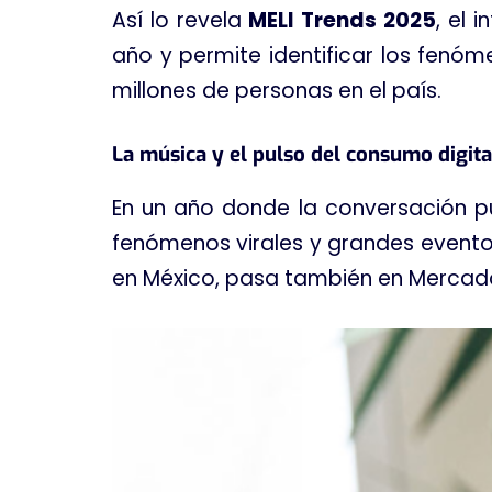
Así lo revela
MELI Trends 2025
, el 
año y permite identificar los fenóm
millones de personas en el país.
La música y el pulso del consumo digita
En un año donde la conversación pú
fenómenos virales y grandes evento
en México, pasa también en Mercado