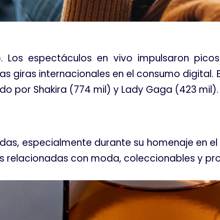
. Los espectáculos en vivo impulsaron pico
as giras internacionales en el consumo digital
do por Shakira (774 mil) y Lady Gaga (423 mil).
edas, especialmente durante su homenaje en el 
 relacionadas con moda, coleccionables y pro