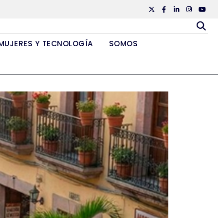
Twiiter
Facebook
Linkedin
Instagr
Yout
MUJERES Y TECNOLOGÍA
SOMOS