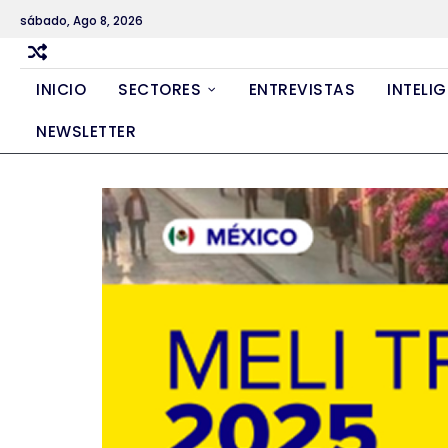
Skip
sábado, Ago 8, 2026
to
content
INICIO
SECTORES
ENTREVISTAS
INTELIG
NEWSLETTER