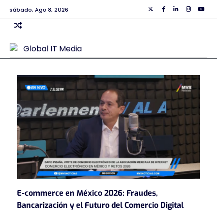
Skip
sábado, Ago 8, 2026
Twiiter
Facebook
Linkedin
Instagra
Yout
to
content
E-commerce en México 2026: Fraudes,
Bancarización y el Futuro del Comercio Digital