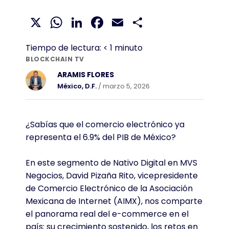
X
WhatsApp
LinkedIn
Facebook
Email
Compartir
Tiempo de lectura:
< 1
minuto
BLOCKCHAIN TV
ARAMIS FLORES
México, D.F.
/ marzo 5, 2026
¿Sabías que el comercio electrónico ya
representa el 6.9% del PIB de México?
En este segmento de Nativo Digital en MVS
Negocios, David Pizaña Rito, vicepresidente
de Comercio Electrónico de la Asociación
Mexicana de Internet (AIMX), nos comparte
el panorama real del e-commerce en el
país: su crecimiento sostenido, los retos en