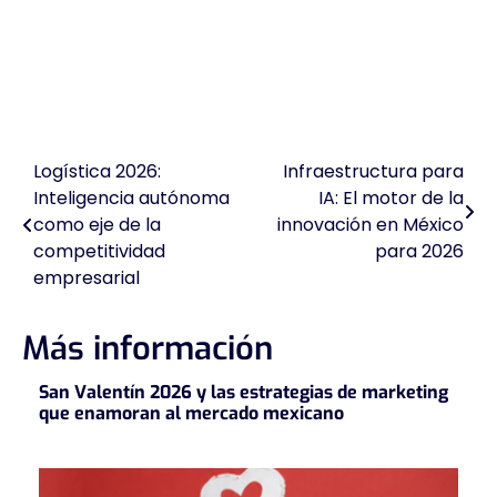
Logística 2026:
Infraestructura para
Navegación
Inteligencia autónoma
IA: El motor de la
de
como eje de la
innovación en México
competitividad
para 2026
entradas
empresarial
Más información
San Valentín 2026 y las estrategias de marketing
que enamoran al mercado mexicano