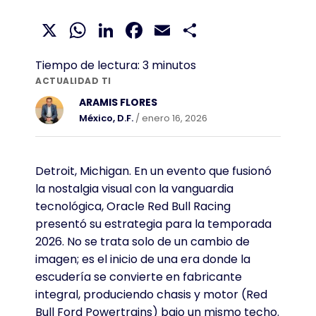
X
WhatsApp
LinkedIn
Facebook
Email
Compartir
Tiempo de lectura:
3
minutos
ACTUALIDAD TI
ARAMIS FLORES
México, D.F.
/ enero 16, 2026
Detroit, Michigan. En un evento que fusionó
la nostalgia visual con la vanguardia
tecnológica, Oracle Red Bull Racing
presentó su estrategia para la temporada
2026. No se trata solo de un cambio de
imagen; es el inicio de una era donde la
escudería se convierte en fabricante
integral, produciendo chasis y motor (Red
Bull Ford Powertrains) bajo un mismo techo.