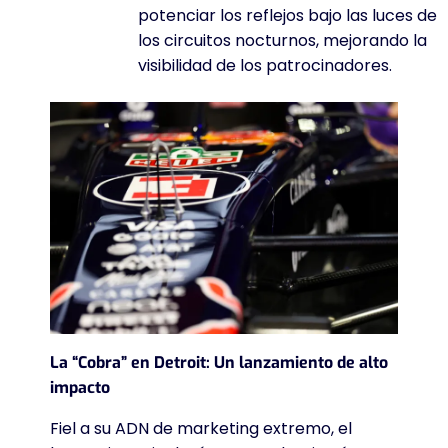
potenciar los reflejos bajo las luces de
los circuitos nocturnos, mejorando la
visibilidad de los patrocinadores.
La “Cobra” en Detroit: Un lanzamiento de alto
impacto
Fiel a su ADN de marketing extremo, el