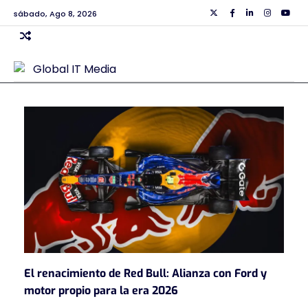
Skip
sábado, Ago 8, 2026
Twiiter
Facebook
Linkedin
Instagra
Yout
to
content
El renacimiento de Red Bull: Alianza con Ford y
motor propio para la era 2026