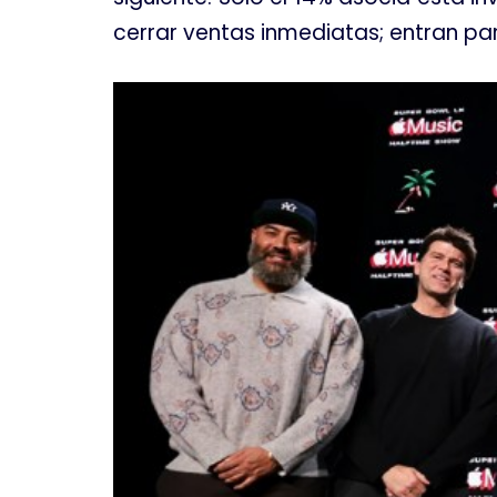
cerrar ventas inmediatas; entran para