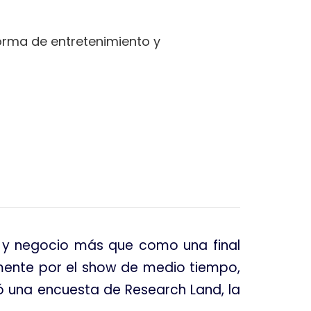
orma de entretenimiento y
o y negocio más que como una final
lmente por el show de medio tiempo,
ló una encuesta de Research Land, la