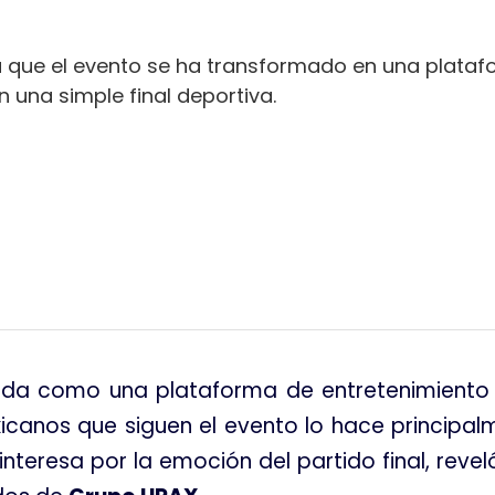
 que el evento se ha transformado en una plataf
una simple final deportiva.
tir
lida como una plataforma de entretenimient
xicanos que siguen el evento lo hace principa
interesa por la emoción del partido final, reve