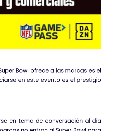
 Super Bowl ofrece a las marcas es el
iarse en este evento es el prestigio
irse en tema de conversación al día
 marcas no entran al Super Bowl para