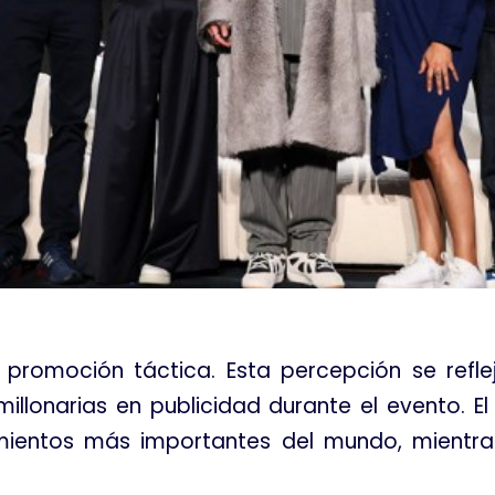
a promoción táctica
. Esta percepción se refl
millonarias en publicidad durante el evento
. E
imientos más importantes del mundo, mientra