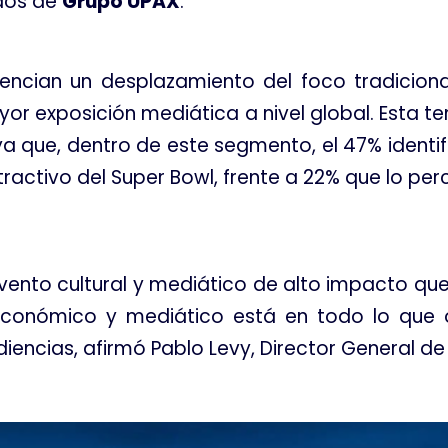
dos de
Grupo UPAX
.
dencian un desplazamiento del foco tradiciona
or exposición mediática a nivel global
. Esta t
a que, dentro de este segmento, el 47% identif
ractivo del Super Bowl, frente a 22% que lo pe
ento cultural y mediático de alto impacto que
r económico y mediático está en todo lo que 
diencias, afirmó Pablo Levy, Director General d