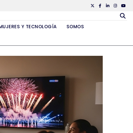
Twiiter
Facebook
Linkedin
Instagr
Yout
MUJERES Y TECNOLOGÍA
SOMOS