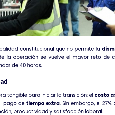
realidad constitucional que no permite la
dism
 de la operación se vuelve el mayor reto de cu
ndar de 40 horas
.
dad
ra tangible para iniciar la transición: el
costo a
el pago de
tiempo extra
. Sin embargo, el 27% 
ción, productividad y satisfacción laboral
.