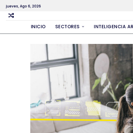
Skip
jueves, Ago 6, 2026
to
content
INICIO
SECTORES
INTELIGENCIA AR