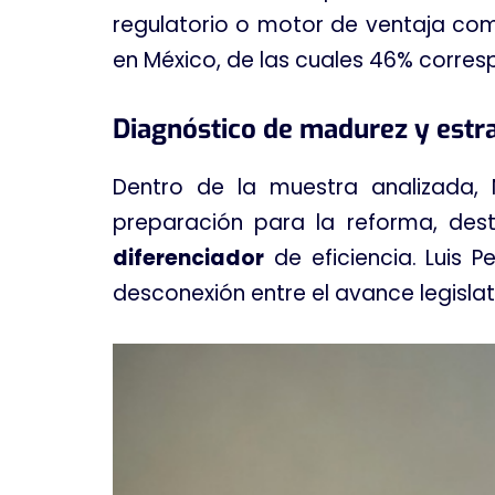
regulatorio o motor de ventaja com
en México, de las cuales 46% corre
Diagnóstico de madurez y estr
Dentro de la muestra analizada
preparación para la reforma, d
diferenciador
de eficiencia
. Luis 
desconexión entre el avance legislat