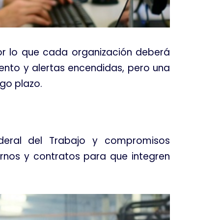
or lo que cada organización deberá
nto y alertas encendidas, pero una
rgo plazo
.
ederal del Trabajo y compromisos
ernos y contratos para que integren