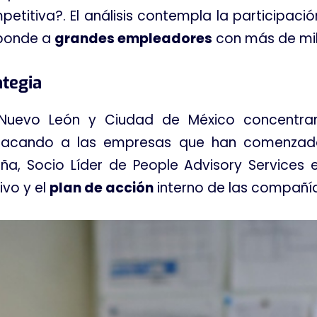
petitiva?
. El análisis contempla la participac
sponde a
grandes empleadores
con más de mi
ategia
, Nuevo León y Ciudad de México concentr
estacando a las empresas que han comenz
Peña, Socio Líder de People Advisory Services
ivo y el
plan de acción
interno de las compañí