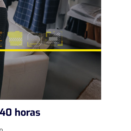
 40 horas
o.