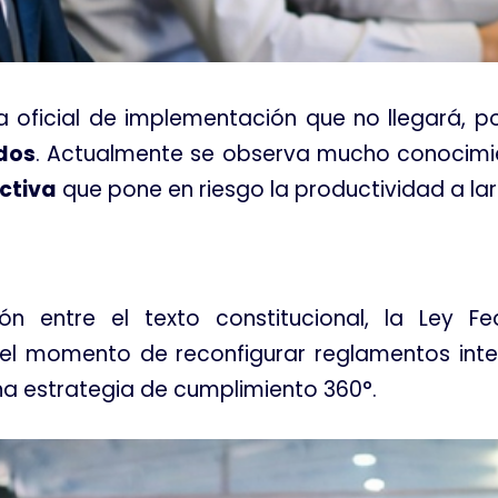
oficial de implementación que no llegará, p
dos
. Actualmente se observa mucho conocimie
ctiva
que pone en riesgo la productividad a la
ón entre el texto constitucional, la Ley F
s el momento de reconfigurar reglamentos int
a estrategia de cumplimiento 360°
.