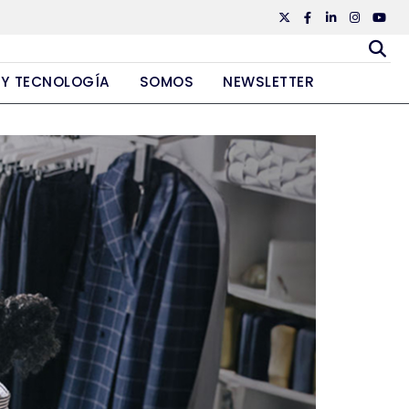
Twiiter
Facebook
Linkedin
Instagr
Yout
 Y TECNOLOGÍA
SOMOS
NEWSLETTER