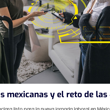
 mexicanas y el reto de las
clara listo para la nueva jornada laboral en Méxic