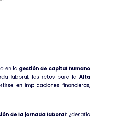
do en la
gestión de capital humano
ada laboral, los retos para la
Alta
rse en implicaciones financieras,
ión de la jornada laboral
: ¿desafío