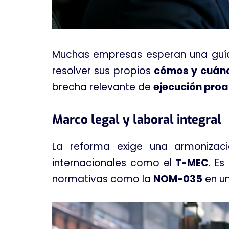
Muchas empresas esperan una guía 
resolver sus propios
cómos y cuán
brecha relevante de
ejecución proa
Marco legal y laboral integral
La reforma exige una armonizaci
internacionales como el
T-MEC
. E
normativas como la
NOM-035
en un