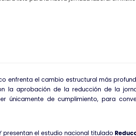
tir
ico enfrenta el cambio estructural más profun
on la aprobación de la reducción de la jorn
 únicamente de cumplimiento, para converti
Y presentan el estudio nacional titulado
Reducc