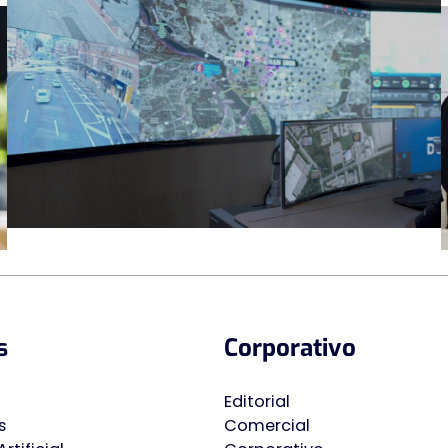
s
Corporativo
Editorial
s
Comercial