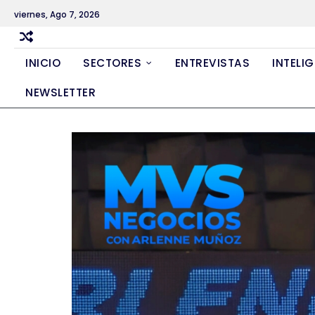
Skip
viernes, Ago 7, 2026
to
content
INICIO
SECTORES
ENTREVISTAS
INTELIG
NEWSLETTER