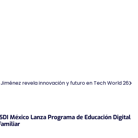
Jiménez revela innovación y futuro en Tech World 26
ISDI México Lanza Programa de Educación Digital
Familiar