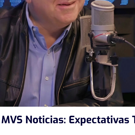
 MVS Noticias: Expectativas