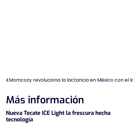
Momcozy revoluciona la lactancia en México con el l
Navegación
de
Más información
entradas
Nueva Tecate ICE Light la frescura hecha
tecnología