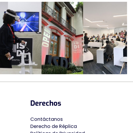
Derechos
Contáctanos
Derecho de Ré
p
lica