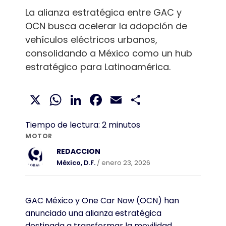
La alianza estratégica entre GAC y
OCN busca acelerar la adopción de
vehículos eléctricos urbanos,
consolidando a México como un hub
estratégico para Latinoamérica.
X
WhatsApp
LinkedIn
Facebook
Email
Compartir
Tiempo de lectura:
2
minutos
MOTOR
REDACCION
México, D.F.
/ enero 23, 2026
GAC México y One Car Now (OCN) han
anunciado una alianza estratégica
destinada a transformar la movilidad