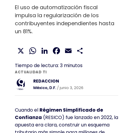
El uso de automatización fiscal
impulsa la regularización de los
contribuyentes independientes hasta
un 81%.
X
WhatsApp
LinkedIn
Facebook
Email
Compartir
Tiempo de lectura:
3
minutos
ACTUALIDAD TI
REDACCION
México, D.F.
/ junio 3, 2026
Cuando el
Régimen Simplificado de
Confianza
(RESICO) fue lanzado en 2022, la
apuesta era clara, construir un esquema
tributario más simple para millones de