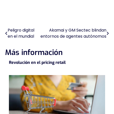
Peligro digital
Akamai y GM Sectec blindan
Navegación
en el mundial
entornos de agentes autónomos
de
entradas
Más información
Revolución en el pricing retail