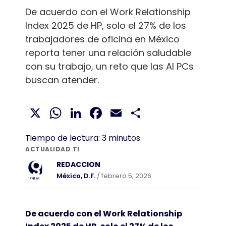
De acuerdo con el Work Relationship
Index 2025 de HP, solo el 27% de los
trabajadores de oficina en México
reporta tener una relación saludable
con su trabajo, un reto que las AI PCs
buscan atender.
X
WhatsApp
LinkedIn
Facebook
Email
Compartir
Tiempo de lectura:
3
minutos
ACTUALIDAD TI
REDACCION
México, D.F.
/ febrero 5, 2026
De acuerdo con el Work Relationship