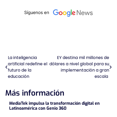
La inteligencia
EY destina mil millones de
Navegación
artificial redefine el
dólares a nivel global para su
de
futuro de la
implementación a gran
educación
escala
entradas
Más información
MediaTek impulsa la transformación digital en
Latinoamérica con Genio 360