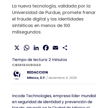
La nueva tecnología, validada por la
Universidad de Purdue, promete frenar
el fraude digital y las identidades
sintéticas en menos de 100
milisegundos.
X
WhatsApp
LinkedIn
Facebook
Email
Compartir
Tiempo de lectura:
2
minutos
CIBERSEGURIDAD
REDACCION
México, D.F.
/ diciembre 4, 2025
Incode Technologies, empresa líder mundial
en seguridad de identidad y prevención de
fraude, anunció en la Ciudad de México el