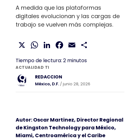
A medida que las plataformas
digitales evolucionan y las cargas de
trabajo se vuelven más complejas.
X
WhatsApp
LinkedIn
Facebook
Email
Compartir
Tiempo de lectura:
2
minutos
ACTUALIDAD TI
REDACCION
México, D.F.
/ junio 28, 2026
Autor: Oscar Martinez, Director Regional
de Kingston Technology para México,
Miami, Centroamérica y el Caribe