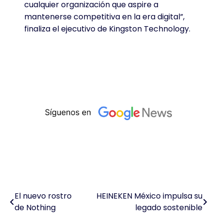
cualquier organización que aspire a
mantenerse competitiva en la era digital”,
finaliza el ejecutivo de Kingston Technology.
El nuevo rostro
HEINEKEN México impulsa su
Navegación
de Nothing
legado sostenible
de