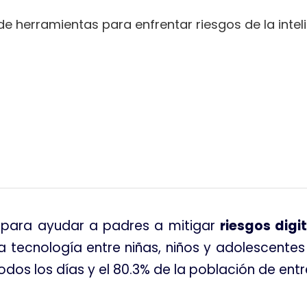
de herramientas para enfrentar riesgos de la intelig
tir
va para ayudar a padres a mitigar
riesgos digi
 la tecnología entre niñas, niños y adolescente
odos los días y el 80.3% de la población de entr