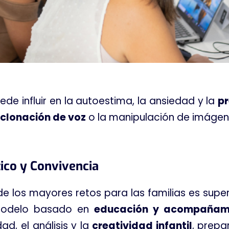
ede influir en la autoestima, la ansiedad y la
pr
clonación de voz
o la manipulación de imágen
ico y Convivencia
e los mayores retos para las familias es super
 modelo basado en
educación y acompañam
ad, el análisis y la
creatividad infantil
, prepa