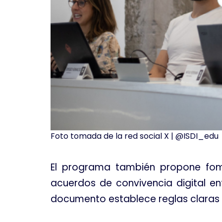
Foto tomada de la red social X | @ISDI_edu
El programa también propone fom
acuerdos de convivencia digital en
documento establece reglas claras s