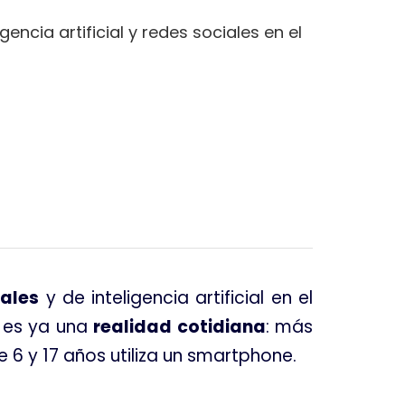
encia artificial y redes sociales en el
tales
y de inteligencia artificial en el
s es ya una
realidad cotidiana
: más
e 6 y 17 años utiliza un smartphone
.