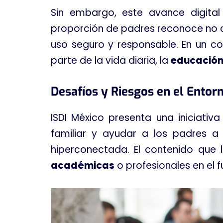
Sin embargo, este avance digita
proporción de padres reconoce no c
uso seguro y responsable
. En un c
parte de la vida diaria, la
educación 
Desafíos y Riesgos en el Entorn
ISDI México presenta una iniciativ
familiar y ayudar a los padres a
hiperconectada
. El contenido que
académicas
o profesionales en el 