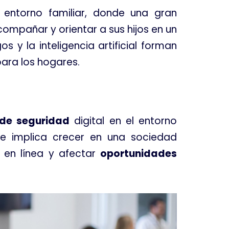
entorno familiar, donde una gran
mpañar y orientar a sus hijos en un
s y la inteligencia artificial forman
para los hogares
.
 de seguridad
digital en el entorno
ue implica crecer en una sociedad
 en línea y afectar
oportunidades