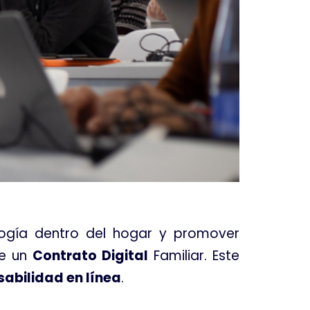
ogía dentro del hogar y promover
de un
Contrato Digital
Familiar
. Este
abilidad en línea
.