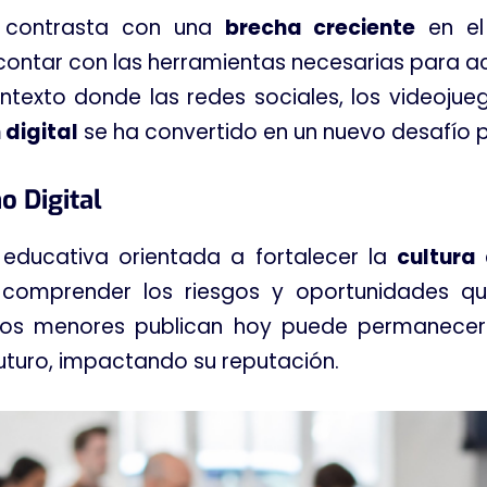
l contrasta con una
brecha creciente
en el 
ontar con las herramientas necesarias para aco
ontexto donde las redes sociales, los videojuego
digital
se ha convertido en un nuevo desafío 
o Digital
a educativa orientada a fortalecer la
cultura
 comprender los riesgos y oportunidades q
 los menores publican hoy puede permanecer
futuro, impactando su reputación
.