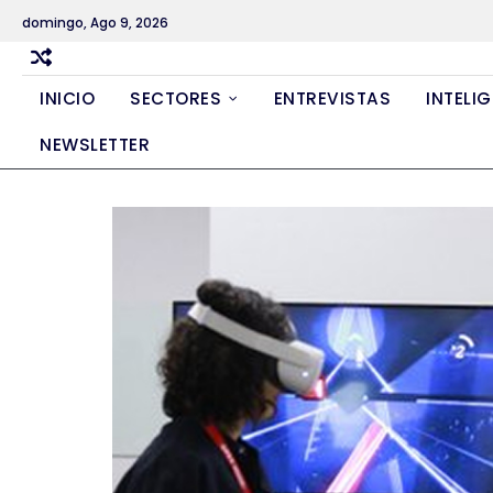
Skip
domingo, Ago 9, 2026
to
content
INICIO
SECTORES
ENTREVISTAS
INTELIG
NEWSLETTER