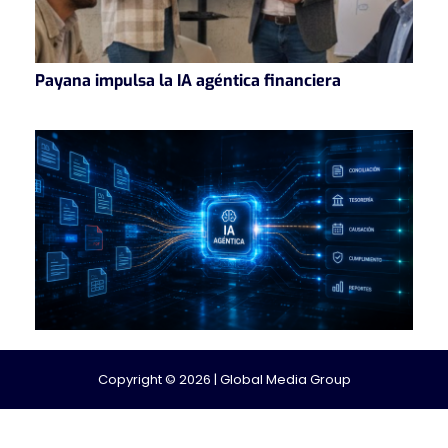
Payana impulsa la IA agéntica financiera