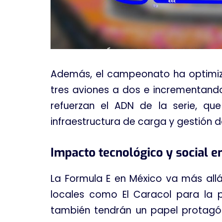
Además, el campeonato ha optimiza
tres aviones a dos e incrementand
refuerzan el ADN de la serie, qu
infraestructura de carga y gestión d
Impacto tecnológico y social en
La Formula E en México va más allá
locales como El Caracol para la 
también tendrán un papel protagó