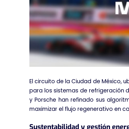
El circuito de la Ciudad de México, 
para los sistemas de refrigeración 
y Porsche han refinado sus algorit
maximizar el flujo regenerativo en 
Sustentabilidad y gestión ener