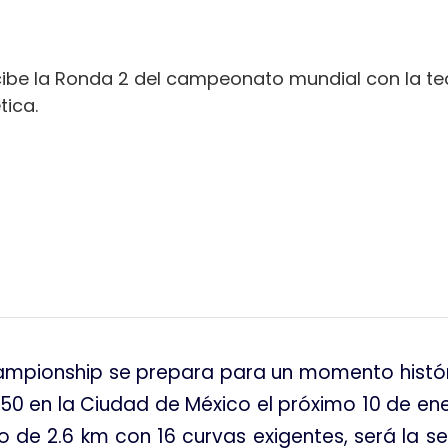
ibe la Ronda 2 del campeonato mundial con la te
tica.
tir
hampionship se prepara para un momento históri
150 en la Ciudad de México el próximo 10 de en
o de 2.6 km con 16 curvas exigentes, será la s