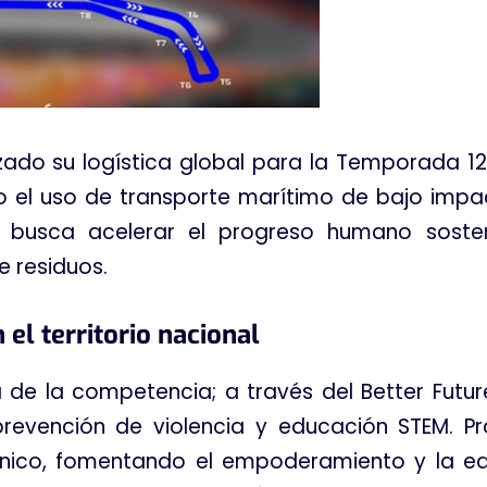
do su logística global para la Temporada 12,
o el uso de transporte marítimo de bajo impa
e busca acelerar el progreso humano soste
e residuos
.
 el territorio nacional
 de la competencia; a través del Better Futu
prevención de violencia y educación STEM
. P
nico, fomentando el empoderamiento y la edu