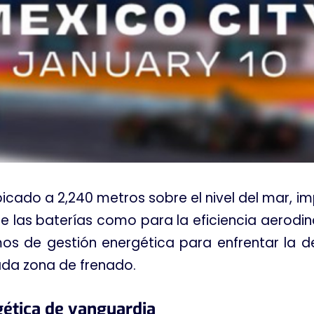
ubicado a 2,240 metros sobre el nivel del mar, 
de las baterías como para la eficiencia aerodi
mos de gestión energética para enfrentar la 
cada zona de frenado
.
gética de vanguardia