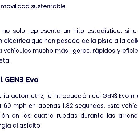
 movilidad sustentable
.
no solo representa un hito estadístico, sin
 eléctrica que han pasado de la pista a la call
vehículos mucho más ligeros, rápidos y efici
neta
.
del GEN3 Evo
ería automotriz, la introducción del GEN3 Evo m
 a 60 mph en apenas 1.82 segundos
. Este vehí
ción en las cuatro ruedas durante las arra
gía al asfalto
.