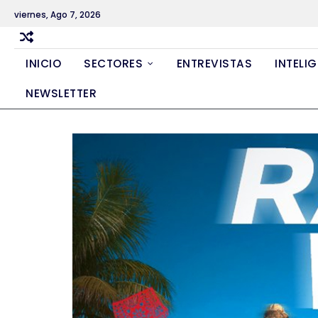
Skip
viernes, Ago 7, 2026
to
content
INICIO
SECTORES
ENTREVISTAS
INTELIG
NEWSLETTER