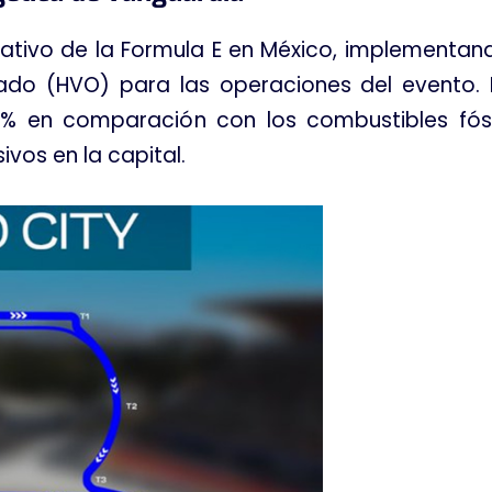
erativo de la Formula E en México, implementan
ado (HVO) para las operaciones del evento
.
% en comparación con los combustibles fósil
vos en la capital
.