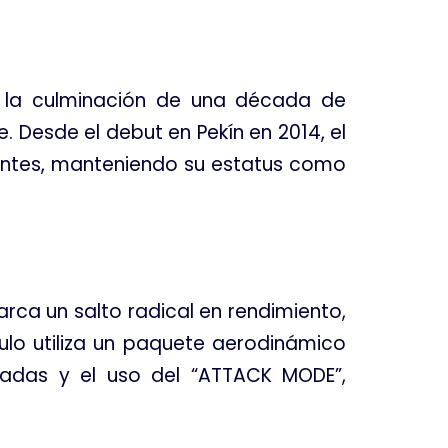
o la culminación de una década de
e
. Desde el debut en Pekín en 2014, el
entes, manteniendo su estatus como
arca un salto radical en rendimiento,
culo utiliza un paquete aerodinámico
ncadas y el uso del “ATTACK MODE”,