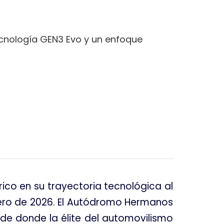
cnología GEN3 Evo y un enfoque
co en su trayectoria tecnológica al
ero de 2026
. El Autódromo Hermanos
ede donde la élite del automovilismo