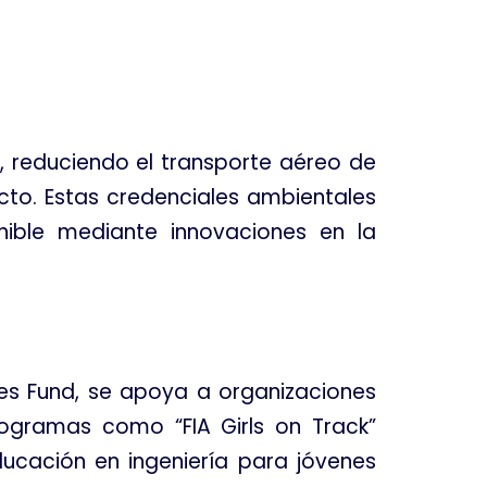
 reduciendo el transporte aéreo de
cto
. Estas credenciales ambientales
nible mediante innovaciones en la
res Fund, se apoya a organizaciones
rogramas como “FIA Girls on Track”
cación en ingeniería para jóvenes