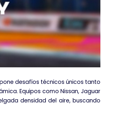
impone desafíos técnicos únicos tanto
námica
. Equipos como Nissan, Jaguar
delgada densidad del aire, buscando