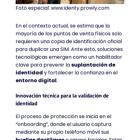
Foto especial: www.identy.prowly.com
En el contexto actual, se estima que la
mayoría de los puntos de venta físicos solo
requieren una copia de identificación oficial
para duplicar una SIM. Ante esto, soluciones
tecnológicas emergen como un habilitador
clave para prevenir la
suplantación de
identidad
y fortalecer la confianza en el
entorno digital
.
Innovación técnica para la validación de
identidad
El proceso de protección se inicia en el
“onboarding”, donde el usuario captura
mediante su propio teléfono móvil sus
huellas dactilares
o rasgos faciales. Estas