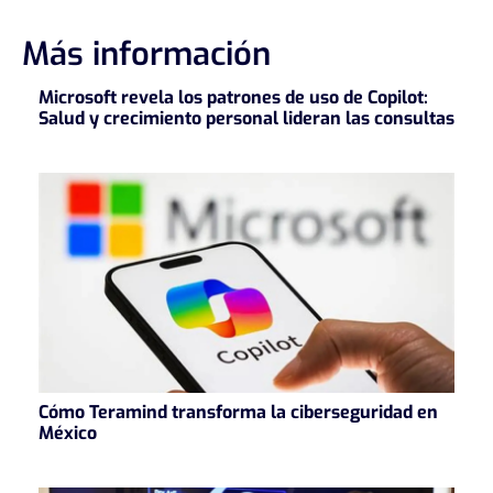
de
entradas
Más información
Microsoft revela los patrones de uso de Copilot:
Salud y crecimiento personal lideran las consultas
Cómo Teramind transforma la ciberseguridad en
México