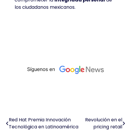
los ciudadanos mexicanos.
Red Hat Premia Innovación
Revolución en el
Navegación
Tecnológica en Latinoamérica
pricing retail