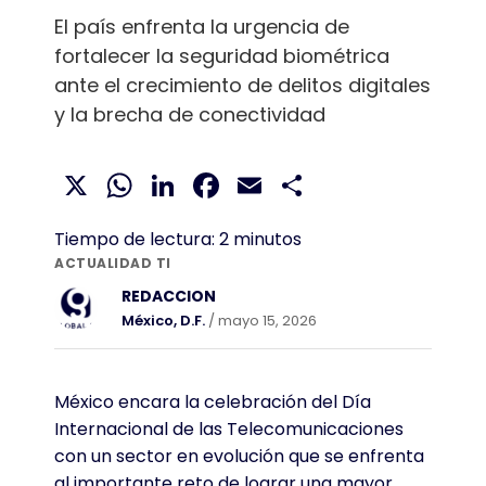
El país enfrenta la urgencia de
fortalecer la seguridad biométrica
ante el crecimiento de delitos digitales
y la brecha de conectividad
X
WhatsApp
LinkedIn
Facebook
Email
Compartir
Tiempo de lectura:
2
minutos
ACTUALIDAD TI
REDACCION
México, D.F.
/ mayo 15, 2026
México encara la celebración del Día
Internacional de las Telecomunicaciones
con un sector en evolución que se enfrenta
al importante reto de lograr una mayor