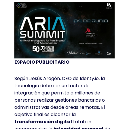
ESPACIO PUBLICITARIO
Según Jesús Aragón, CEO de Identy.io, la
tecnología debe ser un factor de
integración que permita a millones de
personas realizar gestiones bancarias o
administrativas desde áreas remotas. El
objetivo final es alcanzar la
transformación digital
total sin
comprometer la
integridad personal
de