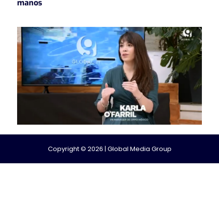
manos