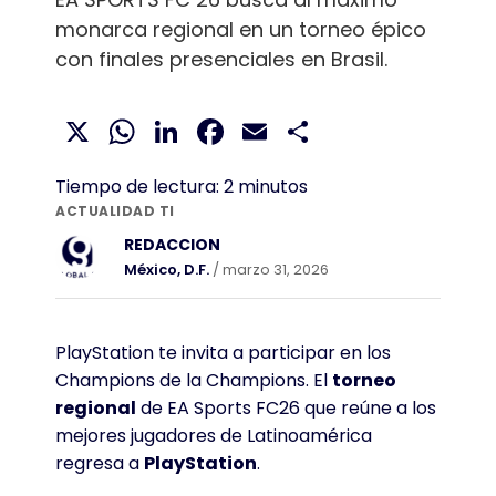
monarca regional en un torneo épico
con finales presenciales en Brasil.
X
WhatsApp
LinkedIn
Facebook
Email
Compartir
Tiempo de lectura:
2
minutos
ACTUALIDAD TI
REDACCION
México, D.F.
/ marzo 31, 2026
PlayStation te invita a participar en los
Champions de la Champions
. El
torneo
regional
de EA Sports FC26 que reúne a los
mejores jugadores de Latinoamérica
regresa a
PlayStation
.