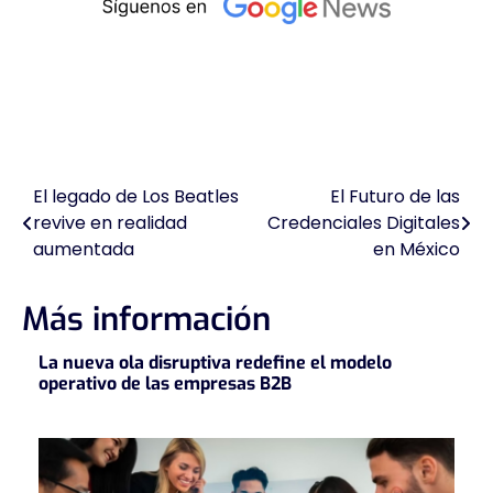
El legado de Los Beatles
El Futuro de las
Navegación
revive en realidad
Credenciales Digitales
de
aumentada
en México
entradas
Más información
La nueva ola disruptiva redefine el modelo
operativo de las empresas B2B