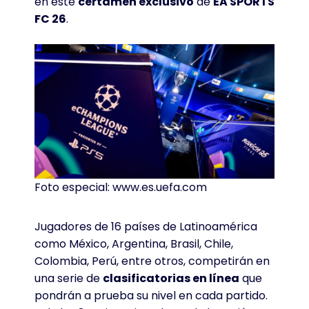
en este
certamen exclusivo
de
EA SPORTS
FC 26
.
Foto especial: www.es.uefa.com
Jugadores de 16 países de Latinoamérica
como México, Argentina, Brasil, Chile,
Colombia, Perú, entre otros, competirán en
una serie de
clasificatorias en línea
que
pondrán a prueba su nivel en cada partido
.