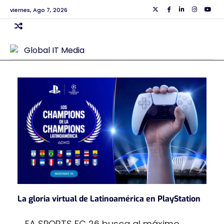
Skip
viernes, Ago 7, 2026
Twiiter
Facebook
Linkedin
Instagra
Yout
to
content
La gloria virtual de Latinoamérica en PlayStation
EA SPORTS FC 26 busca al máximo