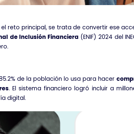
el reto principal, se trata de convertir ese ac
al de Inclusión Financiera
(ENIF) 2024 del INE
ero
.
; 85.2% de la población lo usa para hacer
comp
res
. El sistema financiero logró incluir a mil
a digital
.