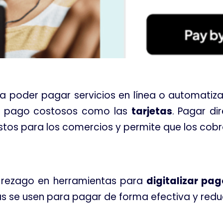
a poder pagar servicios en línea o automatiz
e pago costosos como las
tarjetas
. Pagar di
costos para los comercios y permite que los co
l rezago en herramientas para
digitalizar pa
as se usen para pagar de forma efectiva y redu