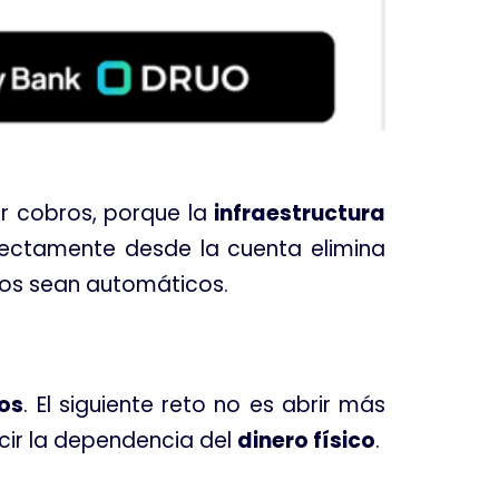
ar cobros, porque la
infraestructura
rectamente desde la cuenta elimina
bros sean automáticos
.
gos
. El siguiente reto no es abrir más
cir la dependencia del
dinero físico
.