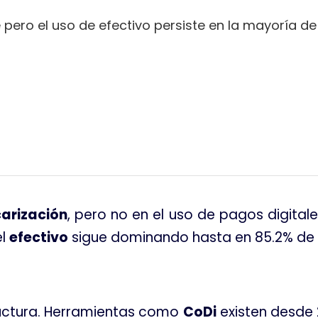
e pero el uso de efectivo persiste en la mayoría de
tir
arización
, pero no en el uso de pagos digital
el
efectivo
sigue dominando hasta en 85.2% de
uctura
. Herramientas como
CoDi
existen desde 