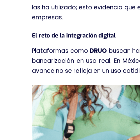
las ha utilizado; esto evidencia que
empresas
.
El reto de la integración digital
Plataformas como
DRUO
buscan hab
bancarización en uso real
. En Méxi
avance no se refleja en un uso cotidi