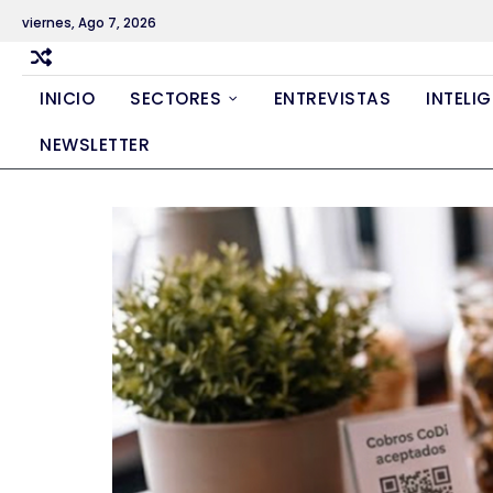
Skip
viernes, Ago 7, 2026
to
content
INICIO
SECTORES
ENTREVISTAS
INTELIG
NEWSLETTER