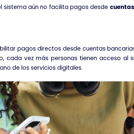
 el sistema aún no facilita pagos desde
cuentas
ilitar pagos directos desde cuentas bancaria
co, cada vez más personas tienen acceso al s
ano de los servicios digitales
.