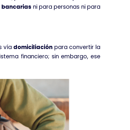
 bancarias
ni para personas ni para
s vía
domiciliación
para convertir la
istema financiero; sin embargo, ese