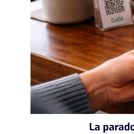
La parado