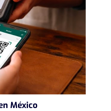
 en México