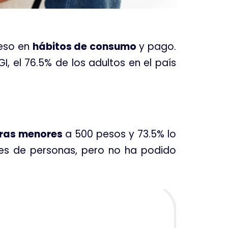
ceso en
hábitos de consumo
y pago
.
GI, el 76.5% de los adultos en el país
ras menores
a 500 pesos y 73.5% lo
lones de personas, pero no ha podido