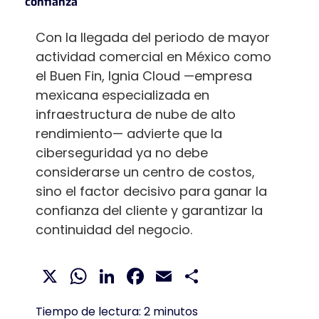
confianza
Con la llegada del periodo de mayor
actividad comercial en México como
el Buen Fin, Ignia Cloud —empresa
mexicana especializada en
infraestructura de nube de alto
rendimiento— advierte que la
ciberseguridad ya no debe
considerarse un centro de costos,
sino el factor decisivo para ganar la
confianza del cliente y garantizar la
continuidad del negocio.
X
WhatsApp
LinkedIn
Facebook
Email
Compartir
Tiempo de lectura:
2
minutos