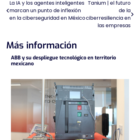
La IA y los agentes inteligentes
Tanium | el futuro
Navegación
marcan un punto de inflexión
de la
de
en la ciberseguridad en México
ciberresiliencia en
las empresas
entradas
Más información
ABB y su despliegue tecnológico en territorio
mexicano