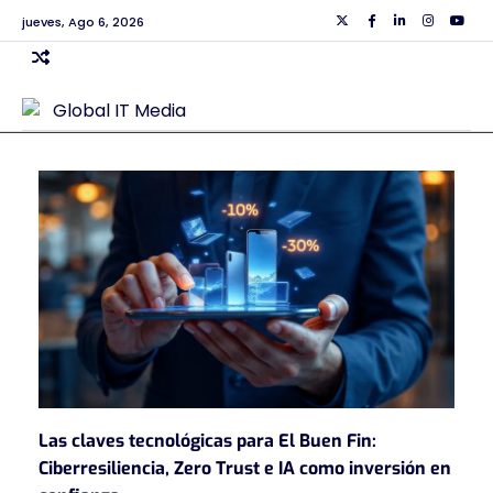
Skip
jueves, Ago 6, 2026
Twiiter
Facebook
Linkedin
Instagra
Yout
to
content
Las claves tecnológicas para El Buen Fin:
Ciberresiliencia, Zero Trust e IA como inversión en