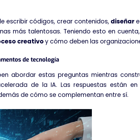
e escribir códigos, crear contenidos,
diseñar
e
rsonas más talentosas. Teniendo esto en cuenta
oceso creativo
y cómo deben las organizaciones
tamentos de tecnología
en abordar estas preguntas mientras constr
celerada de la IA. Las respuestas están e
, además de cómo se complementan entre sí.