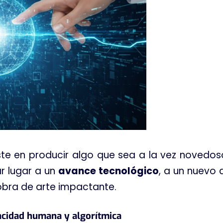
ste en producir algo que sea a la vez novedos
r lugar a un
avance tecnológico
, a un nuevo
obra de arte impactante.
acidad humana y algorítmica