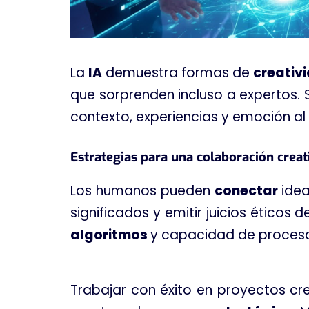
La
IA
demuestra formas de
creativ
que sorprenden incluso a expertos. 
contexto, experiencias y emoción al 
Estrategias para una colaboración creati
Los humanos pueden
conectar
idea
significados y emitir juicios éticos 
algoritmos
y capacidad de proces
Trabajar con éxito en proyectos cre