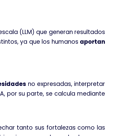
escala (LLM) que generan resultados
stintos, ya que los humanos
aportan
esidades
no expresadas, interpretar
 IA, por su parte, se calcula mediante
char tanto sus fortalezas como las