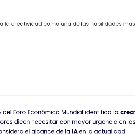
fica la creatividad como una de las habilidades m
tir
5 del Foro Económico Mundial identifica la
crea
ores dicen necesitar con mayor urgencia en los
considera el alcance de la
IA
en la actualidad.