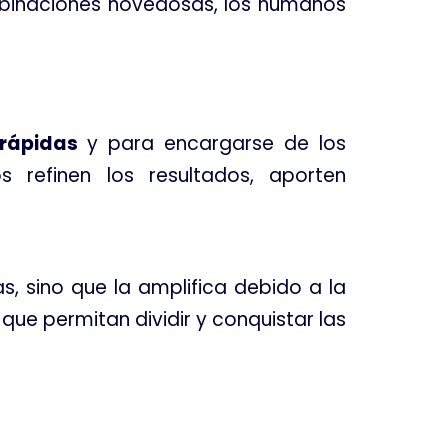
ombinaciones novedosas, los humanos
rápidas
y para encargarse de los
 refinen los resultados, aporten
s, sino que la amplifica debido a la
que permitan dividir y conquistar las