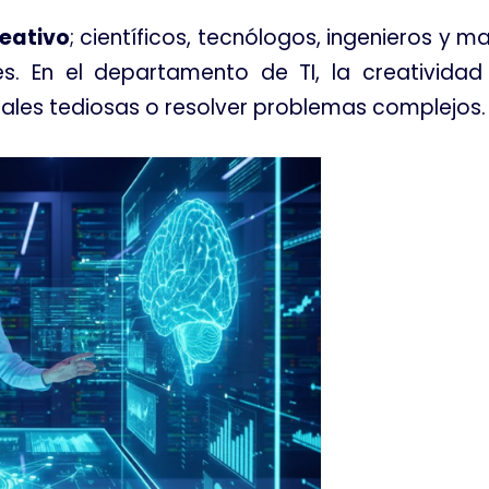
eativo
; científicos, tecnólogos, ingenieros y 
es. En el departamento de TI, la creativida
ales tediosas o resolver problemas complejos.