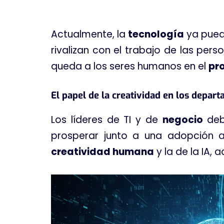
Actualmente, la
tecnología
ya pued
rivalizan con el trabajo de las pe
queda a los seres humanos en el
pr
El papel de la creatividad en los depar
Los líderes de TI y de
negocio
deb
prosperar junto a una adopción a
creatividad humana
y la de la IA