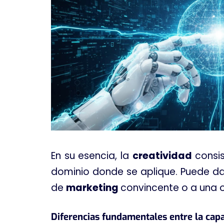
En su esencia, la
creatividad
consi
dominio donde se aplique. Puede da
de
marketing
convincente o a una 
Diferencias fundamentales entre la cap