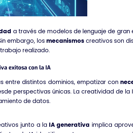
idad
a través de modelos de lenguaje de gran 
Sin embargo, los
mecanismos
creativos son di
trabajo realizado.
va exitosa con la IA
s entre distintos dominios, empatizar con
nec
desde perspectivas únicas. La creatividad de la
amiento de datos.
ativos junto a la
IA generativa
implica aprove