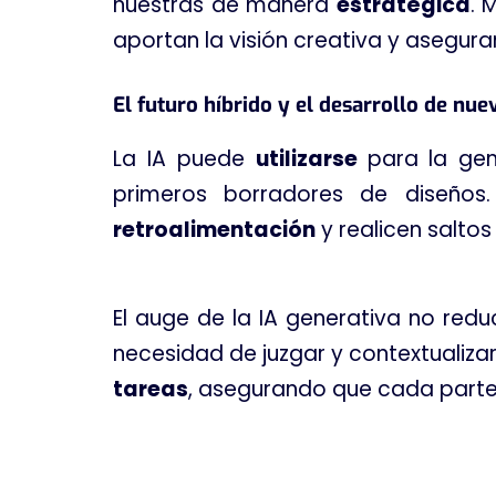
nuestras de manera
estratégica
. 
aportan la visión creativa y asegura
El futuro híbrido y el desarrollo de nu
La IA puede
utilizarse
para la ge
primeros borradores de diseños.
retroalimentación
y realicen saltos 
El auge de la IA generativa no red
necesidad de juzgar y contextualizar.
tareas
, asegurando que cada parte 