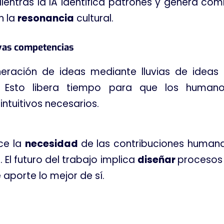
Mientras la IA identifica patrones y genera c
n la
resonancia
cultural.
evas competencias
neración de ideas mediante lluvias de ideas
 Esto libera tiempo para que los humanos
intuitivos necesarios.
uce la
necesidad
de las contribuciones humana
 El futuro del trabajo implica
diseñar
procesos 
aporte lo mejor de sí.