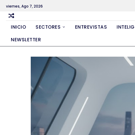
Skip
viernes, Ago 7, 2026
to
content
INICIO
SECTORES
ENTREVISTAS
INTELIG
NEWSLETTER