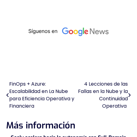
FinOps + Azure:
4 Lecciones de las
Navegación
Escalabilidad en La Nube
Fallas en la Nube y la
de
para Eficiencia Operativa y
Continuidad
Financiera
Operativa
entradas
Más información