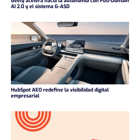
Geely acelera hacia la autonomía con Full-Domain
AI 2.0 y el sistema G-ASD
HubSpot AEO redefine la visibilidad digital
empresarial