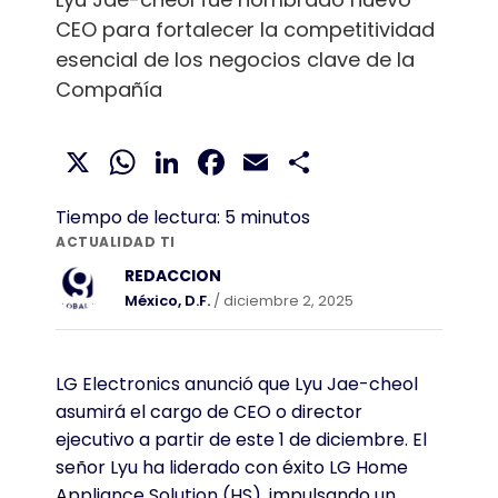
CEO para fortalecer la competitividad
esencial de los negocios clave de la
Compañía
X
WhatsApp
LinkedIn
Facebook
Email
Compartir
Tiempo de lectura:
5
minutos
ACTUALIDAD TI
REDACCION
México, D.F.
/ diciembre 2, 2025
LG Electronics anunció que Lyu Jae-cheol
asumirá el cargo de CEO o director
ejecutivo a partir de este 1 de diciembre. El
señor Lyu ha liderado con éxito LG Home
Appliance Solution (HS), impulsando un