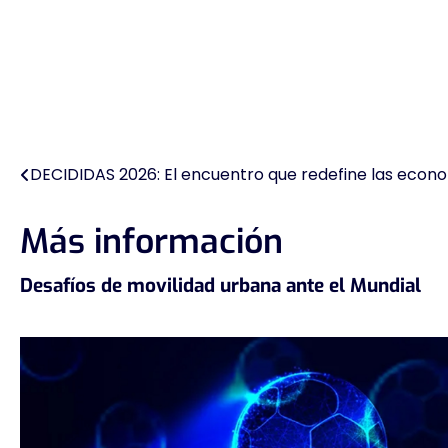
DECIDIDAS 2026: El encuentro que redefine las econo
Navegación
de
Más información
entradas
Desafíos de movilidad urbana ante el Mundial