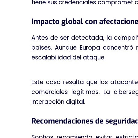
tiene sus credenciales comprometi
Impacto global con afectacione
Antes de ser detectada, la campa
países
. Aunque Europa concentró 
escalabilidad del ataque
.
Este caso resalta que los atacant
comerciales legítimas
. La cibers
interacción digital
.
Recomendaciones de seguridad
Sophos recomienda evitar estricta