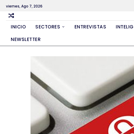
Skip
viernes, Ago 7, 2026
to
content
INICIO
SECTORES
ENTREVISTAS
INTELIG
NEWSLETTER