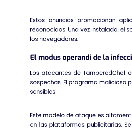
Estos anuncios promocionan apli
reconocidos
. Una vez instalado, el
los navegadores
.
El modus operandi de la infecci
Los atacantes de TamperedChef obt
sospechas
. El programa malicioso
sensibles
.
Este modelo de ataque es altamente 
en las plataformas publicitarias
. S