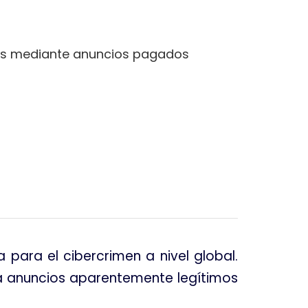
os mediante anuncios pagados
 para el cibercrimen a nivel global
.
za anuncios aparentemente legítimos