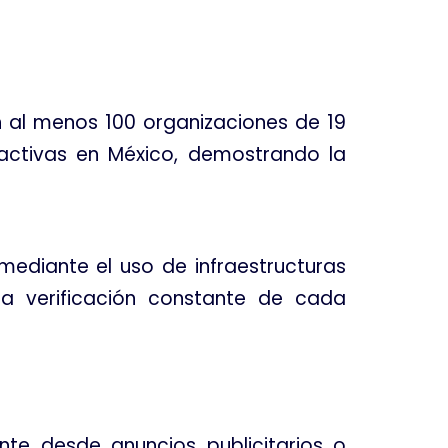
al menos 100 organizaciones de 19
activas en México, demostrando la
ediante el uso de infraestructuras
a verificación constante de cada
nte desde anuncios publicitarios o