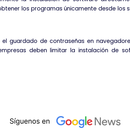
s obtener los programas únicamente desde los si
r el guardado de contraseñas en navegadores 
empresas deben limitar la instalación de s