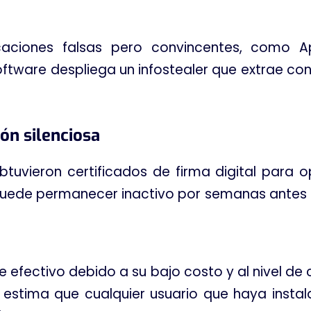
caciones falsas pero convincentes, como Ap
 software despliega un infostealer que extrae 
ón silenciosa
uvieron certificados de firma digital para o
 puede permanecer inactivo por semanas antes
efectivo debido a su bajo costo y al nivel de 
e estima que cualquier usuario que haya inst