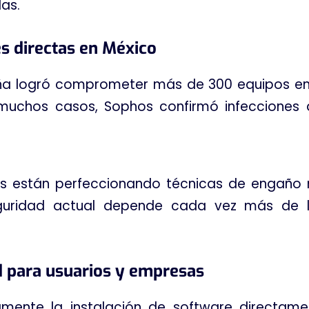
das
.
s directas en México
ña logró comprometer más de 300 equipos en 
muchos casos, Sophos confirmó infecciones 
es están perfeccionando técnicas de engaño m
eguridad actual depende cada vez más de l
 para usuarios y empresas
mente la instalación de software directame