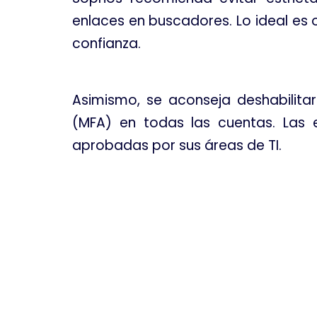
enlaces en buscadores
. Lo ideal e
confianza
.
Asimismo, se aconseja deshabilita
(MFA) en todas las cuentas
. Las 
aprobadas por sus áreas de TI
.