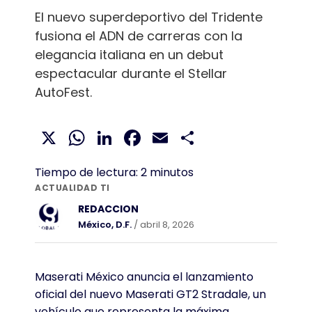
El nuevo superdeportivo del Tridente
fusiona el ADN de carreras con la
elegancia italiana en un debut
espectacular durante el Stellar
AutoFest.
X
WhatsApp
LinkedIn
Facebook
Email
Compartir
Tiempo de lectura:
2
minutos
ACTUALIDAD TI
REDACCION
México, D.F.
/ abril 8, 2026
Maserati México anuncia el lanzamiento
oficial del nuevo Maserati GT2 Stradale, un
vehículo que representa la máxima