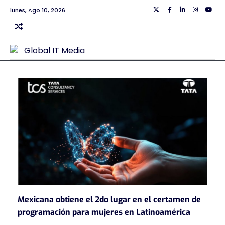
Skip
lunes, Ago 10, 2026
Twiiter
Facebook
Linkedin
Instagra
Yout
to
content
Mexicana obtiene el 2do lugar en el certamen de
programación para mujeres en Latinoamérica